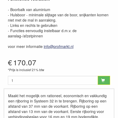
- Boorbalk van aluminium
- Hulsboor - minimale slijtage van de boor, snijkanten komen
niet met de mal in aanraking.
- Links en rechts te gebruiken
- Functies eenvoudig instelbaar d.m.v. de
aanslag-/afzetpinnen
voor meer informatie
info@profmarkt.nl
€
170.07
*Prijs is inclusief 21% btw
Maakt het mogelijk om rationeel, economisch en vakkundig
een rijboring in Systeem 32 in te brengen. Rijboring op een
afstand van 37 mm van de voorkant. Rijboring op een
afstand van 13 mm van de voorkant. Eerste rijboring voor
verbindingsbeslag voor 16 mm en 19 mm bodemdikte.