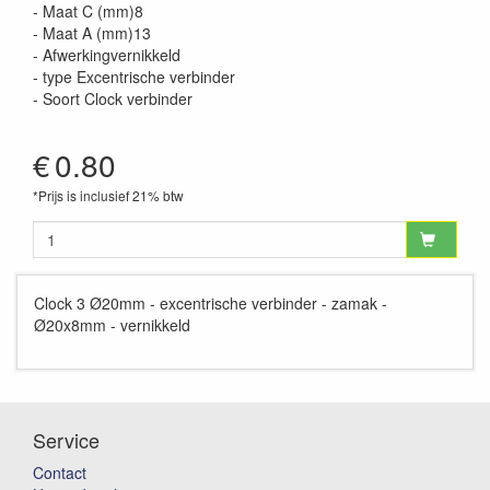
- Maat C (mm)8
- Maat A (mm)13
- Afwerkingvernikkeld
- type Excentrische verbinder
- Soort Clock verbinder
€
0.80
*Prijs is inclusief 21% btw
Clock 3 Ø20mm - excentrische verbinder - zamak -
Ø20x8mm - vernikkeld
Service
Contact