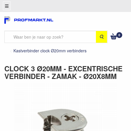
0
Zoeken
Kastverbinder clock Ø20mm verbinders
CLOCK 3 Ø20MM - EXCENTRISCHE
VERBINDER - ZAMAK - Ø20X8MM