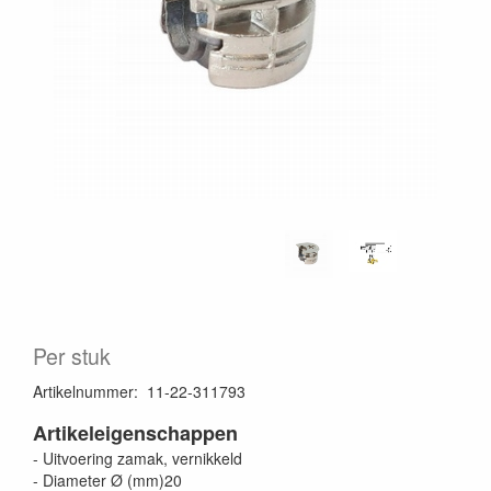
Per stuk
Artikelnummer
:
11-22-311793
Artikeleigenschappen
- Uitvoering zamak, vernikkeld
- Diameter Ø (mm)20